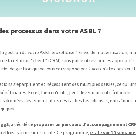
des processus dans votre ASBL ?
la gestion de votre ASBL bruxelloise ? Envie de modernisation, ma
 de la relation "client" (CRM) sans guide ni ressources appropriés 
iel de gestion qui ne vous correspond pas ? Vous n'êtes pas seul !
ions s’éparpillent et nécessitent des multiples saisies, ce qui lim
os bénéficiaires. Excel, bien qu'utile, peut devenir un outil à double
des données deviennent alors des tâches fastidieuses, entraînant 
équipes.
Egg3
, a décidé de
proposer un parcours d'accompagnement CR
uxelloises à mission sociale. Ce programme,
étalé sur 10 semaine