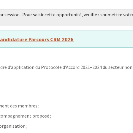
 session. Pour saisir cette opportunité, veuillez soumettre votr
candidature Parcours CRM 2026
cadre d’application du Protocole d’Accord 2021–2024 du secteur non
ement des membres ;
’accompagnement proposé ;
organisation ;