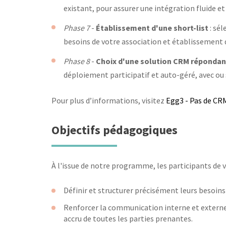
existant, pour assurer une intégration fluide et
Phase 7
-
Établissement d'une short-list
: sé
besoins de votre association et établissement d
Phase 8
-
Choix d'une solution CRM répondan
déploiement participatif et auto-géré, avec ou 
Pour plus d’informations, visitez
Egg3 - Pas de CR
Objectifs pédagogiques
À l'issue de notre programme, les participants de 
Définir et structurer précisément leurs besoin
Renforcer la communication interne et externe
accru de toutes les parties prenantes.