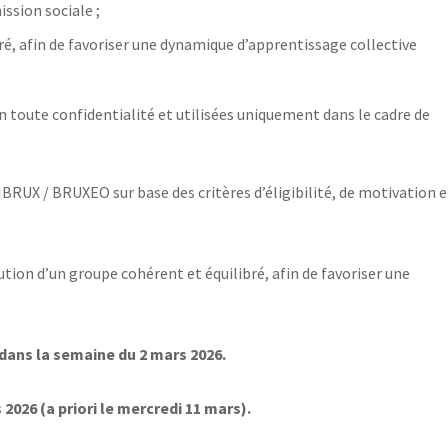
ssion sociale ;
ré, afin de favoriser une dynamique d’apprentissage collective
n toute confidentialité et utilisées uniquement dans le cadre de
BRUX / BRUXEO sur base des critères d’éligibilité, de motivation e
ution d’un groupe cohérent et équilibré, afin de favoriser une
dans la semaine du 2 mars 2026.
2026 (a priori le mercredi 11 mars).