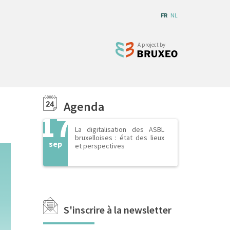
FR
NL
Agenda
17
La digitalisation des ASBL
bruxelloises : état des lieux
sep
et perspectives
S'inscrire à la newsletter