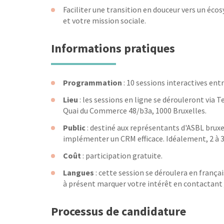
Faciliter une transition en douceur vers un éc
et votre mission sociale.
Informations pratiques
Programmation
: 10 sessions interactives ent
Lieu
: les sessions en ligne se dérouleront via
Quai du Commerce 48/b3a, 1000 Bruxelles.
Public
: destiné aux représentants d'ASBL bruxe
implémenter un CRM efficace. Idéalement, 2 à 
Coût
: participation gratuite.
Langues
: cette session se déroulera en frança
à présent marquer votre intérêt en contactant
Processus de candidature