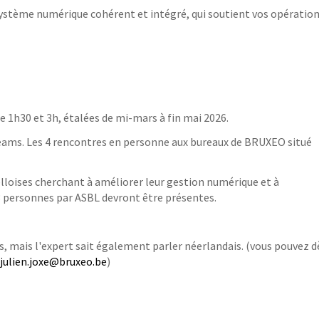
osystème numérique cohérent et intégré, qui soutient vos opératio
re 1h30 et 3h, étalées de mi-mars à fin mai 2026.
 Teams. Les 4 rencontres en personne aux bureaux de BRUXEO situé
lloises cherchant à améliorer leur gestion numérique et à
3 personnes par ASBL devront être présentes.
is, mais l'expert sait également parler néerlandais. (vous pouvez d
julien.joxe@bruxeo.be
)