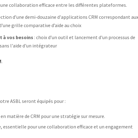
 une collaboration efficace entre les différentes plateformes.
lection d’une demi-douzaine d'applications CRM correspondant au
'une grille comparative d’aide au choix
t à vos besoins
: choix d’un outil et lancement d'un processus de
sans l'aide d'un intégrateur
M
.
votre ASBL seront équipés pour :
s en matière de CRM pour une stratégie sur mesure.
, essentielle pour une collaboration efficace et un engagement