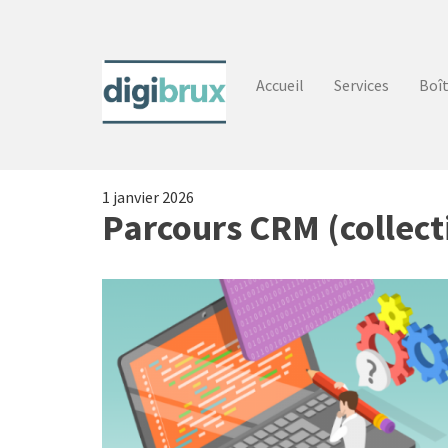
Aller
au
contenu
principal
Accueil
Services
Boît
1 janvier 2026
Parcours CRM (collect