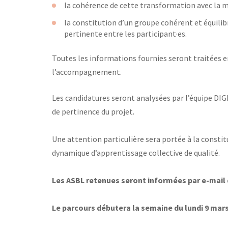
la cohérence de cette transformation avec la mi
la constitution d’un groupe cohérent et équilib
pertinente entre les participant·es.
Toutes les informations fournies seront traitées e
l’accompagnement.
Les candidatures seront analysées par l’équipe DIGI
de pertinence du projet.
Une attention particulière sera portée à la constit
dynamique d’apprentissage collective de qualité.
Les ASBL retenues seront informées par e-mail 
Le parcours débutera la semaine du lundi 9 mars 