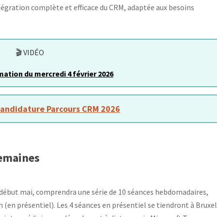
tégration complète et efficace du CRM, adaptée aux besoins
🎬 VIDÉO
ation du mercredi 4 février 2026
candidature Parcours CRM 2026
semaines
à début mai, comprendra une série de 10 séances hebdomadaires,
h (en présentiel). Les 4 séances en présentiel se tiendront à Bruxel