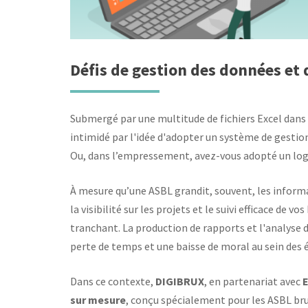
Défis de gestion des données et 
Submergé par une multitude de fichiers Excel dans 
intimidé par l'idée d'adopter un système de gestion
Ou, dans l’empressement, avez-vous adopté un logic
À mesure qu’une ASBL grandit, souvent, les informat
la visibilité sur les projets et le suivi efficace de v
tranchant. La production de rapports et l'analyse 
perte de temps et une baisse de moral au sein des 
Dans ce contexte,
DIGIBRUX
, en partenariat avec
sur mesure
, conçu spécialement pour les ASBL br