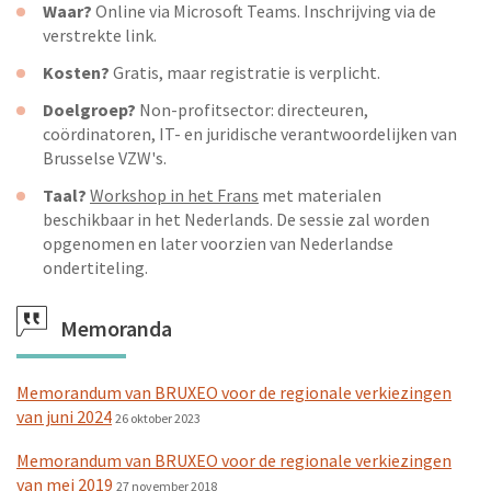
Waar?
Online via Microsoft Teams. Inschrijving via de
verstrekte link.
Kosten?
Gratis, maar registratie is verplicht.
Doelgroep?
Non-profitsector: directeuren,
coördinatoren, IT- en juridische verantwoordelijken van
Brusselse VZW's.
Taal?
Workshop in het Frans
met materialen
beschikbaar in het Nederlands. De sessie zal worden
opgenomen en later voorzien van Nederlandse
ondertiteling.
Memoranda
Memorandum van BRUXEO voor de regionale verkiezingen
van juni 2024
26 oktober 2023
Memorandum van BRUXEO voor de regionale verkiezingen
van mei 2019
27 november 2018