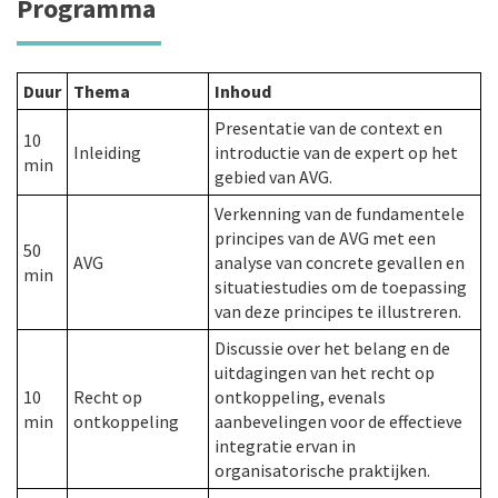
Programma
Duur
Thema
Inhoud
Presentatie van de context en
10
Inleiding
introductie van de expert op het
min
gebied van AVG.
Verkenning van de fundamentele
principes van de AVG met een
50
AVG
analyse van concrete gevallen en
min
situatiestudies om de toepassing
van deze principes te illustreren.
Discussie over het belang en de
uitdagingen van het recht op
10
Recht op
ontkoppeling, evenals
min
ontkoppeling
aanbevelingen voor de effectieve
integratie ervan in
organisatorische praktijken.