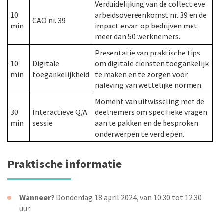
Verduidelijking van de collectieve
10
arbeidsovereenkomst nr. 39 en de
CAO nr. 39
min
impact ervan op bedrijven met
meer dan 50 werknemers.
Presentatie van praktische tips
10
Digitale
om digitale diensten toegankelijk
min
toegankelijkheid
te maken en te zorgen voor
naleving van wettelijke normen.
Moment van uitwisseling met de
30
Interactieve Q/A
deelnemers om specifieke vragen
min
sessie
aan te pakken en de besproken
onderwerpen te verdiepen.
Praktische informatie
Wanneer?
Donderdag 18 april 2024, van 10:30 tot 12:30
uur.